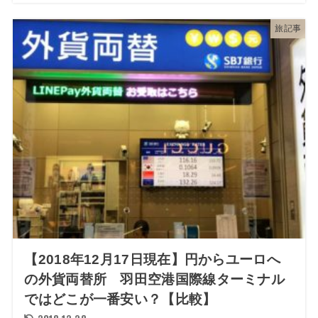
旅記事
【2018年12月17日現在】円からユーロへ
の外貨両替所 羽田空港国際線ターミナル
ではどこが一番安い？【比較】