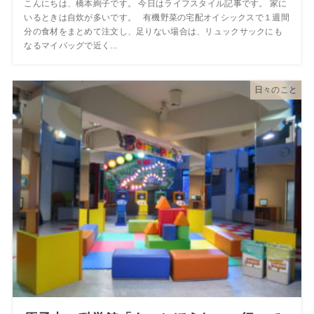
こんにちは、橋本絢子です。 今日はライフスタイル記事です。 家に
いるときは自炊が多いです。 有機野菜の宅配オイシックスで１週間
分の食材をまとめて注文し、足りない場合は、リュックサックにも
なるマイバッグで近く...
日々のこと