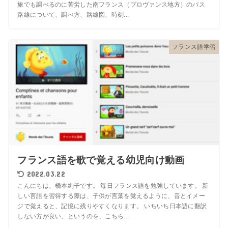
旅でも調べるのに苦労した南フランス（プロヴァンス地方）のバス
路線について、調べ方、路線図、時刻...
フランス語学習
フランス語を歌で覚える幼児向け動画
2022.03.22
こんにちは、橋本絢子です。 毎日フランス語を勉強しています。 新
しい言語を習得する際は、子供が言葉を覚えるように、音とイメー
ジで覚えると、記憶に残りやすくなります。 いちいち日本語に翻訳
しない方が良い、というのを、こちら...