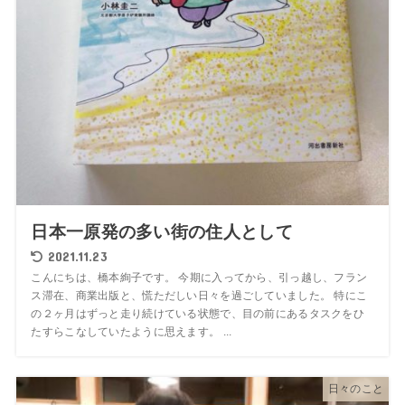
日本一原発の多い街の住人として
2021.11.23
こんにちは、橋本絢子です。 今期に入ってから、引っ越し、フラン
ス滞在、商業出版と、慌ただしい日々を過ごしていました。 特にこ
の２ヶ月はずっと走り続けている状態で、目の前にあるタスクをひ
たすらこなしていたように思えます。 ...
日々のこと