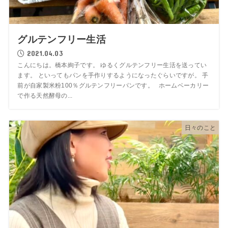
グルテンフリー生活
2021.04.03
こんにちは。橋本絢子です。 ゆるくグルテンフリー生活を送ってい
ます。 といってもパンを手作りするようになったぐらいですが。 手
前が自家製米粉100％グルテンフリーパンです。 ホームベーカリー
で作る天然酵母の...
日々のこと