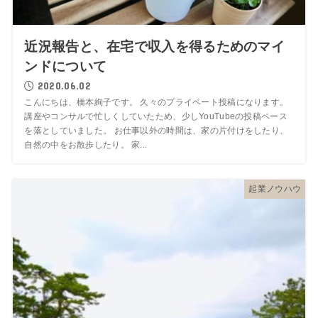
近況報告と、在宅で収入を得るためのマイ
ンドについて
2020.06.02
こんにちは、橋本絢子です。 久々のプライベート投稿になります。
講座やコンサルで忙しくしていたため、少しYouTubeの投稿ペース
を落としていました。 お仕事以外の時間は、家の片付けをしたり、
自然の中をお散歩したり。 家...
起業ノウハウ