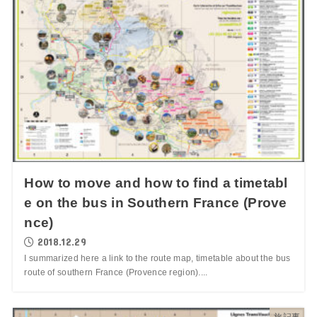
How to move and how to find a timetabl
e on the bus in Southern France (Prove
nce)
2018.12.29
I summarized here a link to the route map, timetable about the bus
route of southern France (Provence region)....