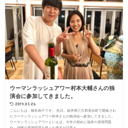
ウーマンラッシュアワー村本大輔さんの独
演会に参加してきました。
2019.03.26
こんにちは、橋本絢子です。 先日、福井県三方郡美浜町で開催され
たウーマンラッシュアワー村本さんの独演会へ参加してきました。
ウーマンラッシュアワーといえば、今年の初めに福井の原発問題
や、沖縄の基地問題を扱った漫才が話題と...