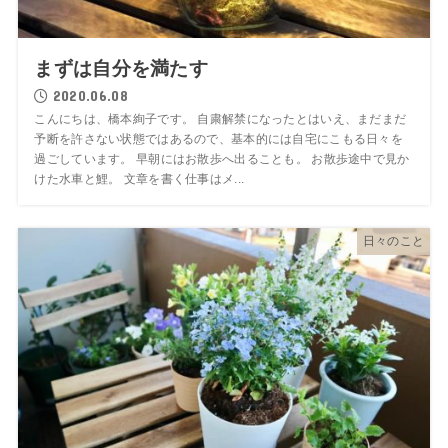
まずは自分を満たす
2020.06.08
こんにちは、橋本絢子です。 自粛解禁になったとはいえ、まだまだ
予断を許さない状態ではあるので、基本的には自宅にこもる日々を
過ごしています。 早朝にはお散歩へ出ることも。 お散歩途中で見か
けた水車と鯉。 文章を書く仕事はメ...
日々のこと