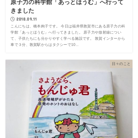
原子力の科学館「あっとほうむ」へ行って
きました
2018.09.11
こんにちは、橋本絢子です。 今日は福井県敦賀市にある原子力の科
学館「あっとほうむ」へ行ってきました。 原子力や放射線につい
て、子供たちにも分かりやすく学べる施設です。 敦賀インターから
車で３分、敦賀駅からはタクシーで10...
日々のこと