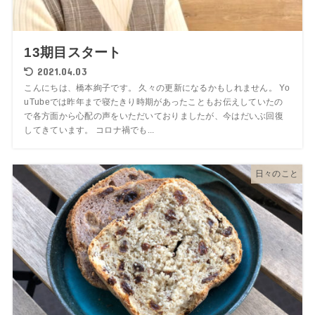
13期目スタート
2021.04.03
こんにちは、橋本絢子です。 久々の更新になるかもしれません。 Yo
uTubeでは昨年まで寝たきり時期があったこともお伝えしていたの
で各方面から心配の声をいただいておりましたが、今はだいぶ回復
してきています。 コロナ禍でも...
日々のこと