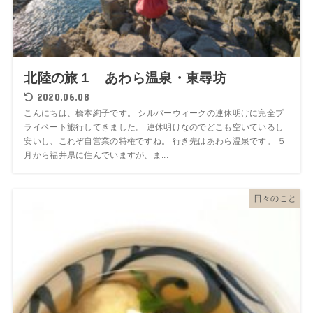
北陸の旅１ あわら温泉・東尋坊
2020.06.08
こんにちは、橋本絢子です。 シルバーウィークの連休明けに完全プ
ライベート旅行してきました。 連休明けなのでどこも空いているし
安いし、これぞ自営業の特権ですね。 行き先はあわら温泉です。 ５
月から福井県に住んでいますが、ま...
日々のこと