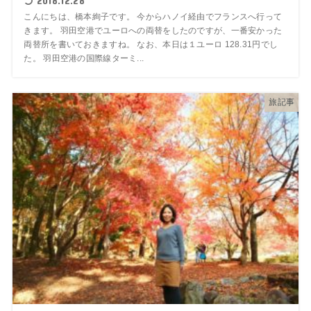
2018.12.28
こんにちは、橋本絢子です。 今からハノイ経由でフランスへ行って
きます。 羽田空港でユーロへの両替をしたのですが、一番安かった
両替所を書いておきますね。 なお、本日は１ユーロ 128.31円でし
た。 羽田空港の国際線ターミ...
旅記事