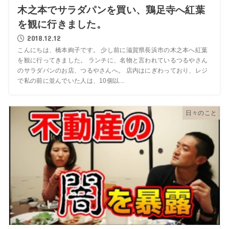
木之本でサラダパンを買い、鶏足寺へ紅葉
を観に行きました。
2018.12.12
こんにちは、橋本絢子です。 少し前に滋賀県長浜市の木之本へ紅葉
を観に行ってきました。 ランチに、名物と言われているつるやさん
のサラダパンのお店、つるやさんへ。 店内はにぎわっており、レジ
で私の前に並んでいた人は、10個以...
日々のこと