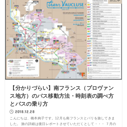
旅記事
【分かりづらい】南フランス（プロヴァン
ス地方）のバス移動方法・時刻表の調べ方
とバスの乗り方
2018.12.28
こんにちは、橋本絢子です。12月も南フランスとパリを旅してきま
した。 旅の詳細は後日レポートさせていただくとして・・・ ７月の