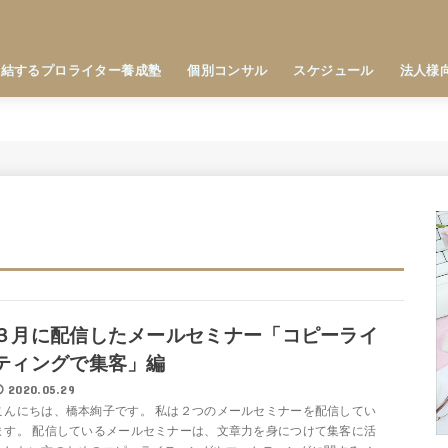
直結するプロライター養成塾
個別コンサル
スケジュール
法人様
３月に配信したメールセミナー「コピーライ
ティングで集客」編
2020.05.29
こんにちは、橋本絢子です。 私は２つのメールセミナーを配信してい
ます。 配信しているメールセミナーは、文章力を身につけて集客に活