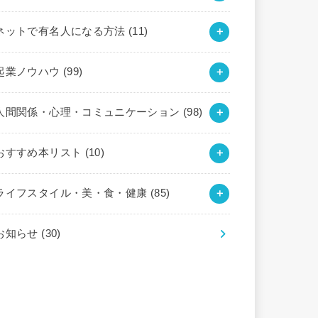
ネットで有名人になる方法
(11)
起業ノウハウ
(99)
人間関係・心理・コミュニケーション
(98)
おすすめ本リスト
(10)
ライフスタイル・美・食・健康
(85)
お知らせ
(30)