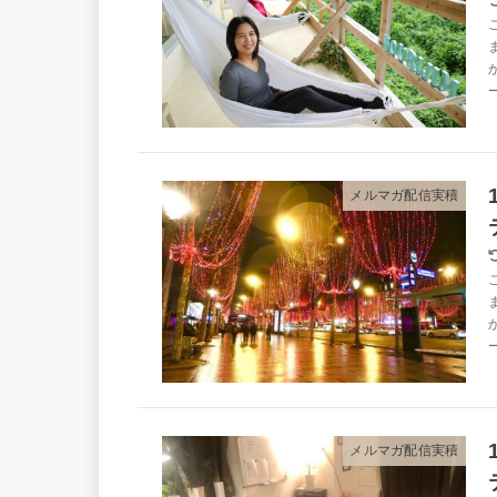
メルマガ配信実積
メルマガ配信実積