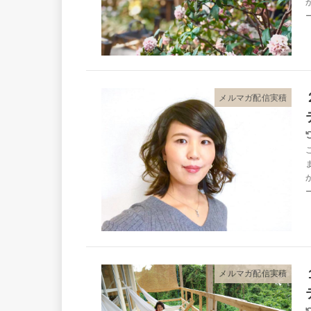
メルマガ配信実積
メルマガ配信実積