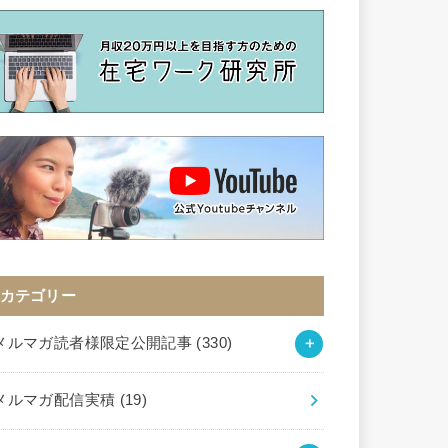
カテゴリー
メルマガ読者様限定公開記事
(330)
メルマガ配信実積
(19)