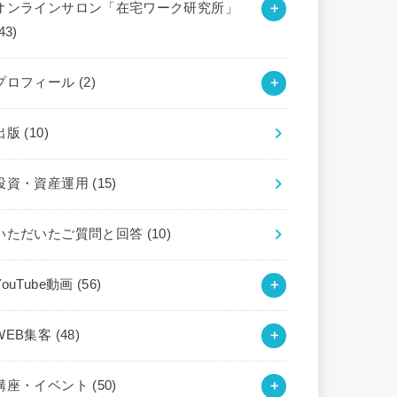
オンラインサロン「在宅ワーク研究所」
43)
プロフィール
(2)
出版
(10)
投資・資産運用
(15)
いただいたご質問と回答
(10)
YouTube動画
(56)
WEB集客
(48)
講座・イベント
(50)