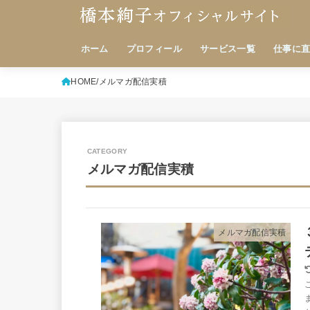
ホーム
プロフィール
サービス一覧
仕事に
HOME
メルマガ配信実積
メルマガ配信実積
メルマガ配信実積