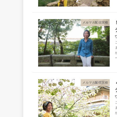
メルマガ配信実積
メルマガ配信実積