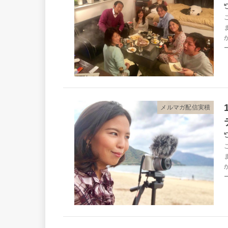
メルマガ配信実積