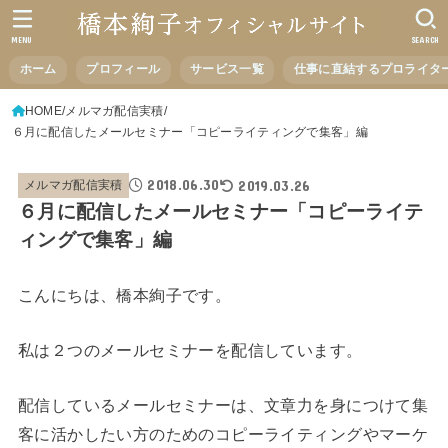
MENU
SEARCH
ホーム
プロフィール
サービス一覧
仕事に直結するプロライタ
HOME
メルマガ配信実積
６月に配信したメールセミナー「コピーライティングで集客」編
2018.06.30
2019.03.26
メルマガ配信実積
６月に配信したメールセミナー「コピーライテ
ィングで集客」編
こんにちは、橋本絢子です。
私は２つのメールセミナーを配信しています。
配信しているメールセミナーは、文章力を身につけて集
客に活かしたい方のためのコピーライティングやマーケ