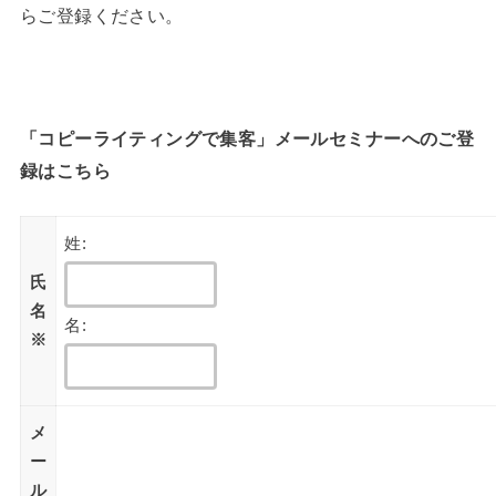
らご登録ください。
「コピーライティングで集客」メールセミナーへのご登
録はこちら
姓:
氏
名
名:
※
メ
ー
ル