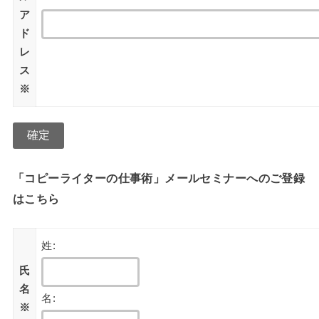
ア
ド
レ
ス
※
「コピーライターの仕事術」メールセミナーへのご登録
はこちら
姓:
氏
名
名:
※