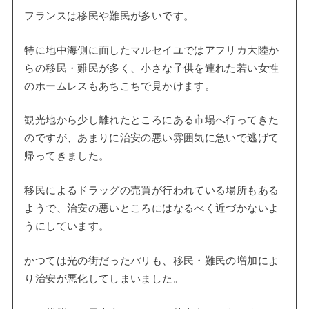
フランスは移民や難民が多いです。
特に地中海側に面したマルセイユではアフリカ大陸か
らの移民・難民が多く、小さな子供を連れた若い女性
のホームレスもあちこちで見かけます。
観光地から少し離れたところにある市場へ行ってきた
のですが、あまりに治安の悪い雰囲気に急いで逃げて
帰ってきました。
移民によるドラッグの売買が行われている場所もある
ようで、治安の悪いところにはなるべく近づかないよ
うにしています。
かつては光の街だったパリも、移民・難民の増加によ
り治安が悪化してしまいました。