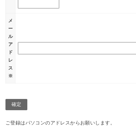
メ
ー
ル
ア
ド
レ
ス
※
ご登録はパソコンのアドレスからお願いします。