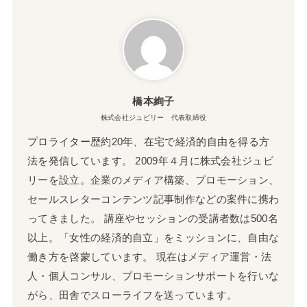
橋本絢子
株式会社ジュビリー 代表取締役
プロライター歴約20年、在宅で経済的自由を得る方
法を発信しています。 2009年４月に株式会社ジュビ
リーを設立。企業のメディア構築、プロモーション、
セールスレターコンテンツ記事制作などの案件に携わ
ってきました。 講座やセッションの受講者数は500名
以上。「女性の経済的自立」をミッションに、自由な
働き方を啓蒙しています。 現在はメディア運営・法
人・個人コンサル、プロモーションサポートを行いな
がら、田舎でスローライフを送っています。