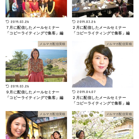
2019.03.26
2019.03.26
７月に配信したメールセミナー
２月に配信したメールセミナー
「コピーライティングで集客」編
「コピーライティングで集客」編
メルマガ配信実積
メルマガ配信実積
2019.03.26
2019.04.07
９月に配信したメールセミナー
２月に配信したメールセミナー
「コピーライティングで集客」編
「コピーライティングで集客」編
メルマガ配信実積
メルマガ配信実積