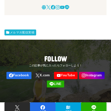
メルマガ配信実積
FOLLOW