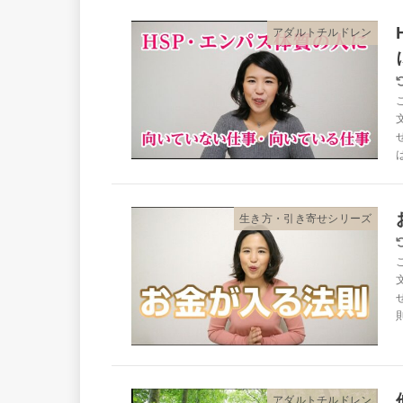
アダルトチルドレン
生き方・引き寄せシリーズ
アダルトチルドレン