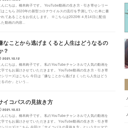
こんにちは。橋本絢子です。 YouTube動画の生き方・引き寄せシリー
ズはこちら 2020年の新型コロナウイルスの流行を予測していた本に書
かれてあることをお伝えします。 ※こちらは2020年４月14日に配信
した動画の内容...
嫌なことから逃げまくると人生はどうなるの
か？
2021.10.12
こんにちは。橋本絢子です。 私のYouTubeチャンネルで人気の動画を
文字でもお届けさせていただきます。 YouTube動画の生き方・引き寄
せシリーズはこちら 今日は「嫌なことから逃げまくったら人生はどう
なるのか」という...
サイコパスの見抜き方
2021.10.03
こんにちは。橋本絢子です。 私のYouTubeチャンネルで人気の動画を
文字でもお届けさせていただきます。 YouTube動画の生き方・引き寄
せシリーズはこちら 今回は「サイコパスの見抜き方」というテーマで