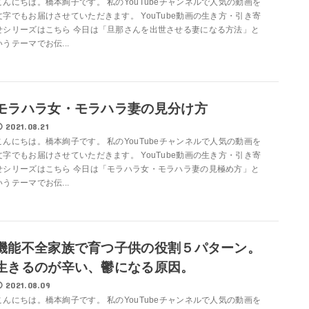
こんにちは。橋本絢子です。 私のYouTubeチャンネルで人気の動画を
文字でもお届けさせていただきます。 YouTube動画の生き方・引き寄
せシリーズはこちら 今日は「旦那さんを出世させる妻になる方法」と
いうテーマでお伝...
モラハラ女・モラハラ妻の見分け方
2021.08.21
こんにちは。橋本絢子です。 私のYouTubeチャンネルで人気の動画を
文字でもお届けさせていただきます。 YouTube動画の生き方・引き寄
せシリーズはこちら 今日は「モラハラ女・モラハラ妻の見極め方」と
いうテーマでお伝...
機能不全家族で育つ子供の役割５パターン。
生きるのが辛い、鬱になる原因。
2021.08.09
こんにちは。橋本絢子です。 私のYouTubeチャンネルで人気の動画を