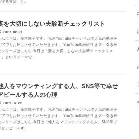
を守る方法」と...
妻を大切にしない夫診断チェックリスト
2023.02.21
こんにちは。橋本絢子です。 私のYouTubeチャンネルで人気の動画を
文字でもお届けさせていただきます。 YouTube動画の生き方・引き寄
せシリーズはこちら 今日は「妻を大切にしない夫診断チェックリス
ト」というテーマで...
他人をマウンティングする人、SNS等で幸せ
アピールする人の心理
2021.07.22
こんにちは。橋本絢子です。 私のYouTubeチャンネルで人気の動画を
文字でもお届けさせていただきます。 YouTube動画の生き方・引き寄
せシリーズはこちら 今日は「他人をマウンティングする人、SNS等で
幸せアピールす...