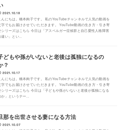
い
2021.10.18
こんにちは。橋本絢子です。 私のYouTubeチャンネルで人気の動画を
文字でもお届けさせていただきます。 YouTube動画の生き方・引き寄
せシリーズはこちら 今日は「アスペルガー症候群と自己愛性人格障害
の違い」とい...
子どもや孫がいないと老後は孤独になるの
か？
2021.10.17
こんにちは。橋本絢子です。 私のYouTubeチャンネルで人気の動画を
文字でもお届けさせていただきます。 YouTube動画の生き方・引き寄
せシリーズはこちら 今日は「子どもや孫がいないと老後が孤独になる
のか」というテー...
旦那を出世させる妻になる方法
2021.10.07