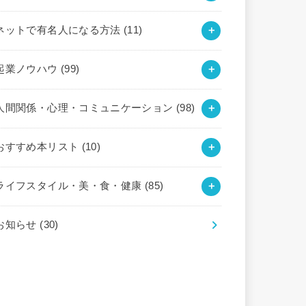
ネットで有名人になる方法
(11)
起業ノウハウ
(99)
人間関係・心理・コミュニケーション
(98)
おすすめ本リスト
(10)
ライフスタイル・美・食・健康
(85)
お知らせ
(30)