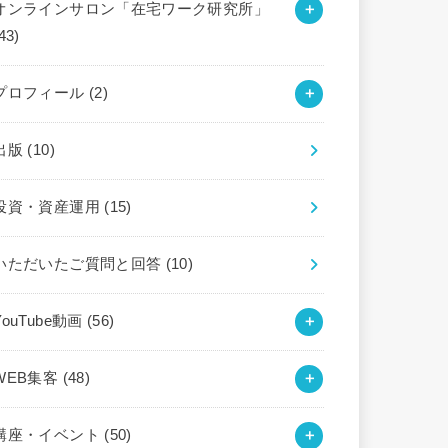
オンラインサロン「在宅ワーク研究所」
43)
プロフィール
(2)
出版
(10)
投資・資産運用
(15)
いただいたご質問と回答
(10)
YouTube動画
(56)
WEB集客
(48)
講座・イベント
(50)