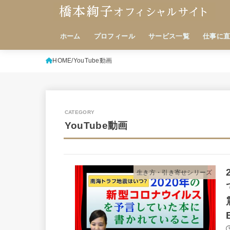
ホーム
プロフィール
サービス一覧
仕事に
HOME
YouTube動画
YouTube動画
生き方・引き寄せシリーズ