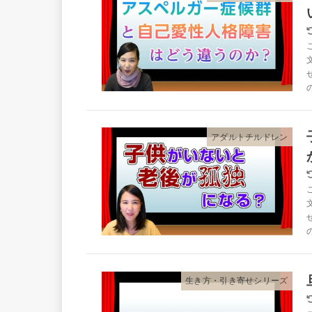
アダルトチルドレン
生き方・引き寄せシリーズ