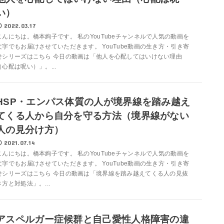
い）
2022.03.17
こんにちは。橋本絢子です。 私のYouTubeチャンネルで人気の動画を
文字でもお届けさせていただきます。 YouTube動画の生き方・引き寄
せシリーズはこちら 今日の動画は「他人を心配してはいけない理由
（心配は呪い）」。...
HSP・エンパス体質の人が境界線を踏み越え
てくる人から自分を守る方法（境界線がない
人の見分け方）
2021.07.14
こんにちは。橋本絢子です。 私のYouTubeチャンネルで人気の動画を
文字でもお届けさせていただきます。 YouTube動画の生き方・引き寄
せシリーズはこちら 今日の動画は「境界線を踏み越えてくる人の見抜
き方と対処法」。...
アスペルガー症候群と自己愛性人格障害の違