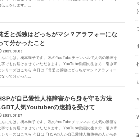
お伝えをします。...
(
貧乏と孤独はどっちがマシ？アラフォーにな
って分かったこと
2021.08.06
こんにちは。橋本絢子です。 私のYouTubeチャンネルで人気の動画を
文字でもお届けさせていただきます。 YouTube動画の生き方・引き寄
せシリーズはこちら 今日は「貧乏と孤独はどっちがマシ？アラフォー
になって分かった...
HSPが自己愛性人格障害から身を守る方法
LGBT人気Youtuberの逮捕を受けて
2021.07.27
こんにちは。橋本絢子です。 私のYouTubeチャンネルで人気の動画を
文字でもお届けさせていただきます。 YouTube動画の生き方・引き寄
せシリーズはこちら 今日は「HSPの人が自己愛性人格障害の人から身