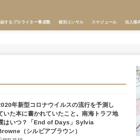
直結するプロライター養成塾
個別コンサル
スケジュール
法人様
2020年新型コロナウイルスの流行を予測し
ていた本に書かれていたこと。南海トラフ地
震はいつ？「End of Days」Sylvia
Browne（シルビアブラウン）
2021.10.20