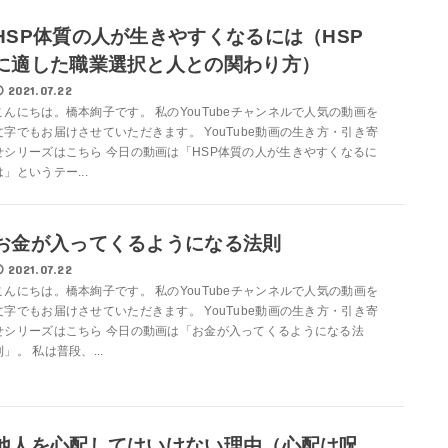
HSP体質の人が生きやすくなるには（HSP
に適した職業選択と人との関わり方）
2021.07.22
こんにちは。橋本絢子です。 私のYouTubeチャンネルで人気の動画を
文字でもお届けさせていただきます。 YouTube動画の生き方・引き寄
せシリーズはこちら 今日の動画は「HSP体質の人が生きやすくなるに
は」というテー...
お金が入ってくるようになる法則
2021.07.22
こんにちは。橋本絢子です。 私のYouTubeチャンネルで人気の動画を
文字でもお届けさせていただきます。 YouTube動画の生き方・引き寄
せシリーズはこちら 今日の動画は「お金が入ってくるようになる法
則」。 私は普段、...
他人を心配してはいけない理由（心配は呪