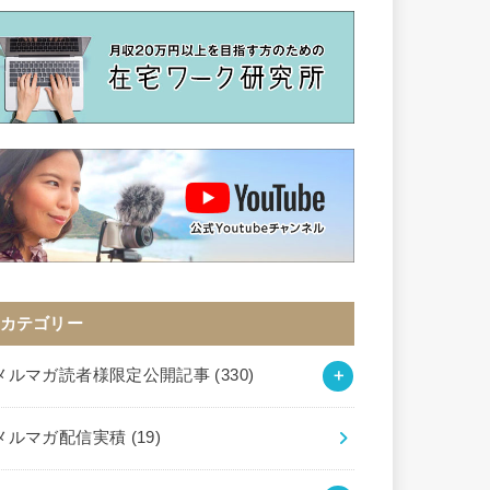
カテゴリー
メルマガ読者様限定公開記事
(330)
メルマガ配信実積
(19)