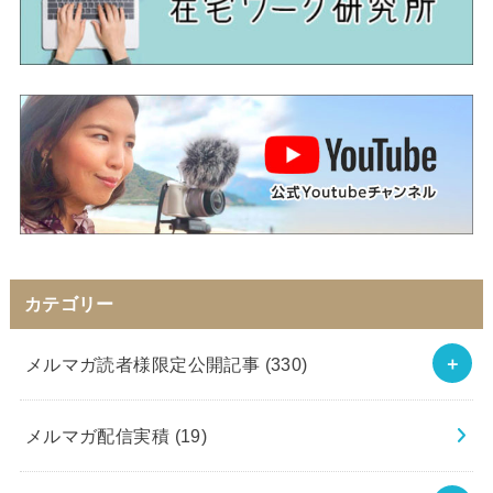
カテゴリー
メルマガ読者様限定公開記事
(330)
メルマガ配信実積
(19)