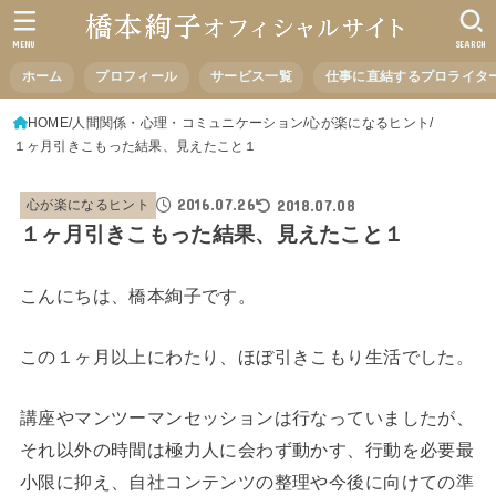
MENU
SEARCH
ホーム
プロフィール
サービス一覧
仕事に直結するプロライタ
HOME
人間関係・心理・コミュニケーション
心が楽になるヒント
１ヶ月引きこもった結果、見えたこと１
2016.07.26
2018.07.08
心が楽になるヒント
１ヶ月引きこもった結果、見えたこと１
こんにちは、橋本絢子です。
この１ヶ月以上にわたり、ほぼ引きこもり生活でした。
講座やマンツーマンセッションは行なっていましたが、
それ以外の時間は極力人に会わず動かす、行動を必要最
小限に抑え、自社コンテンツの整理や今後に向けての準