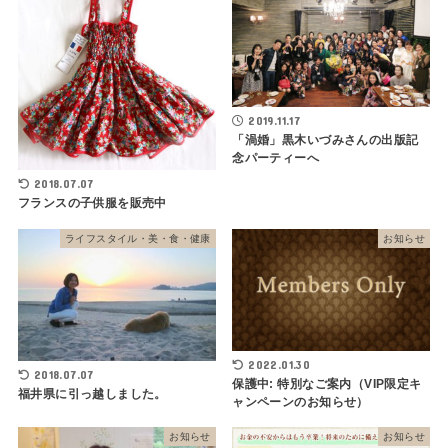
2019.11.17
「渦婚」黒木いづみさんの出版記
念パーティーへ
2018.07.07
フランスの子供服を販売中
ライフスタイル・美・食・健康
お知らせ
2022.01.30
2018.07.07
保護中: 特別なご案内（VIP限定キ
福井県に引っ越しました。
ャンペーンのお知らせ）
お知らせ
お知らせ