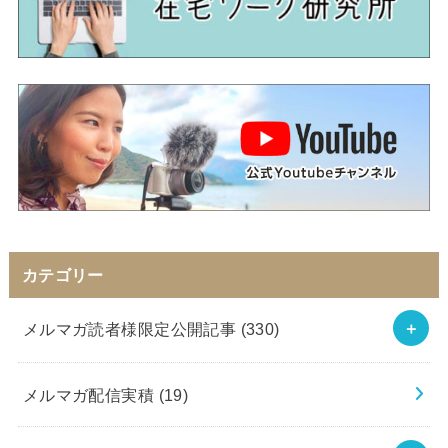
カテゴリー
メルマガ読者様限定公開記事
(330)
メルマガ配信実積
(19)