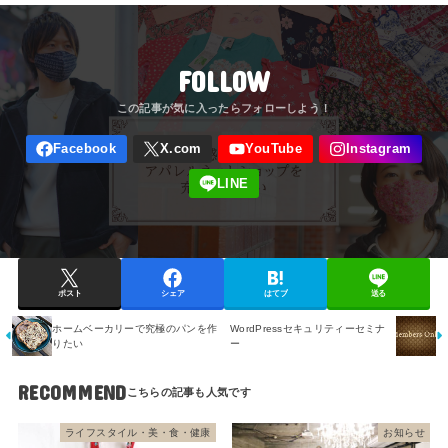
FOLLOW
ポスト
シェア
はてブ
送る
ホームベーカリーで究極のパンを作
WordPressセキュリティーセミナ
りたい
ー
RECOMMEND
ライフスタイル・美・食・健康
お知らせ