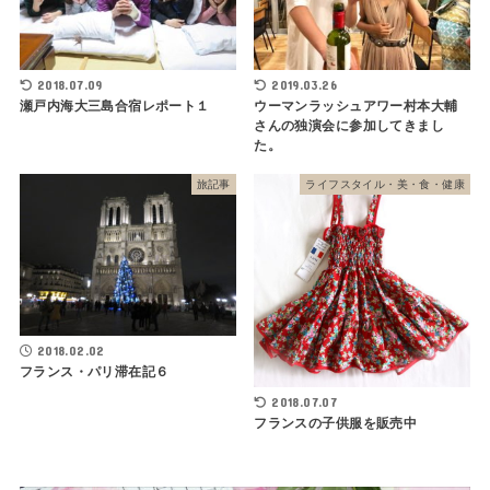
2018.07.09
2019.03.26
瀬戸内海大三島合宿レポート１
ウーマンラッシュアワー村本大輔
さんの独演会に参加してきまし
た。
旅記事
ライフスタイル・美・食・健康
2018.02.02
フランス・パリ滞在記６
2018.07.07
フランスの子供服を販売中