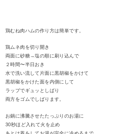
鶏むね肉ハムの作り方は簡単です。
鶏ムネ肉を切り開き
両面に砂糖→塩の順に刷り込んで
２時間〜半日おき
水で洗い流して片面に黒胡椒をかけて
黒胡椒をかけた面を内側にして
ラップでギュッとしばり
両方をゴムでしばります。
お鍋に沸騰させたたっぷりのお湯に
30秒ほど入れて火を止め
あとは蓋をしてお湯が完全に冷めるまで