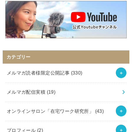
カテゴリー
メルマガ読者様限定公開記事
(330)
メルマガ配信実積
(19)
オンラインサロン「在宅ワーク研究所」
(43)
プロフィール
(2)