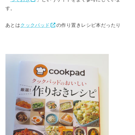
す。
あとは
クックパッド
の作り置きレシピ本だったり