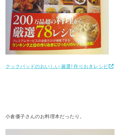
クックパッドのおいしい 厳選! 作りおきレシピ
小倉優子さんのお料理本だったり。