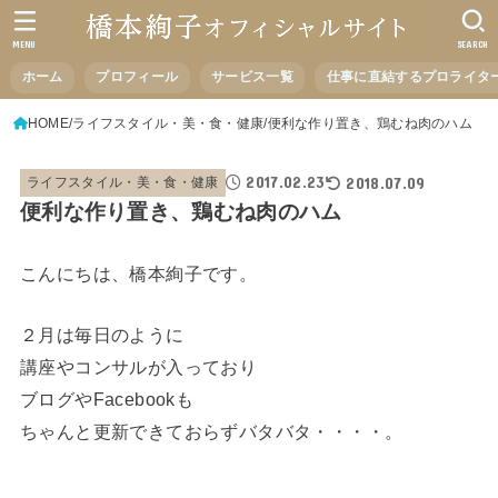
MENU
SEARCH
ホーム
プロフィール
サービス一覧
仕事に直結するプロライタ
HOME
ライフスタイル・美・食・健康
便利な作り置き、鶏むね肉のハム
2017.02.23
2018.07.09
ライフスタイル・美・食・健康
便利な作り置き、鶏むね肉のハム
こんにちは、橋本絢子です。
２月は毎日のように
講座やコンサルが入っており
ブログやFacebookも
ちゃんと更新できておらずバタバタ・・・・。