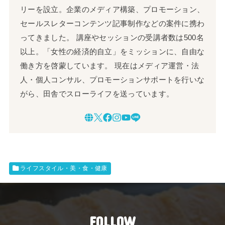
リーを設立。企業のメディア構築、プロモーション、
セールスレターコンテンツ記事制作などの案件に携わ
ってきました。 講座やセッションの受講者数は500名
以上。「女性の経済的自立」をミッションに、自由な
働き方を啓蒙しています。 現在はメディア運営・法
人・個人コンサル、プロモーションサポートを行いな
がら、田舎でスローライフを送っています。
ライフスタイル・美・食・健康
FOLLOW