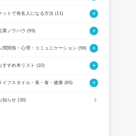
ネットで有名人になる方法
(11)
起業ノウハウ
(99)
人間関係・心理・コミュニケーション
(98)
おすすめ本リスト
(10)
ライフスタイル・美・食・健康
(85)
お知らせ
(30)