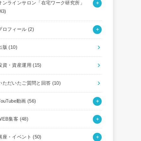
オンラインサロン「在宅ワーク研究所」
43)
プロフィール
(2)
出版
(10)
投資・資産運用
(15)
いただいたご質問と回答
(10)
YouTube動画
(56)
WEB集客
(48)
講座・イベント
(50)