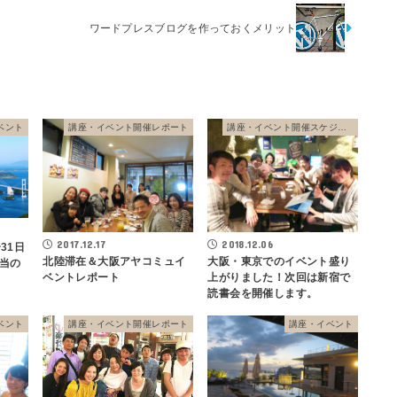
ワードプレスブログを作っておくメリット
ベント
講座・イベント開催レポート
講座・イベント開催スケジュール
2017.12.17
2018.12.06
31日
北陸滞在＆大阪アヤコミュイ
大阪・東京でのイベント盛り
当の
ベントレポート
上がりました！次回は新宿で
読書会を開催します。
ベント
講座・イベント開催レポート
講座・イベント