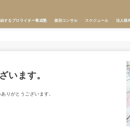
直結するプロライター養成塾
個別コンサル
スケジュール
法人様
ざいます。
みありがとうございます。