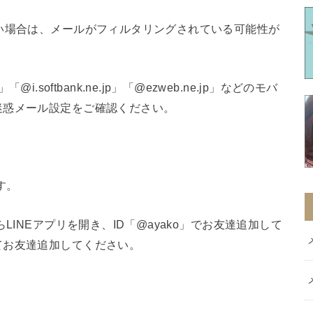
い場合は、メールがフィルタリングされている可能性が
p」「@i.softbank.ne.jp」「@ezweb.ne.jp」などのモバ
迷惑メール設定をご確認ください。
す。
LINEアプリを開き、ID「@ayako」でお友達追加して
てお友達追加してください。