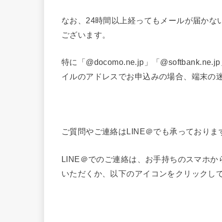
なお、24時間以上経ってもメールが届かな
ございます。
特に「@docomo.ne.jp」「@softbank.ne.j
イルのアドレスでお申込みの場合、端末の
ご質問やご連絡はLINE＠でも承っておりま
LINE＠でのご連絡は、お手持ちのスマホから
いただくか、以下のアイコンをクリックし