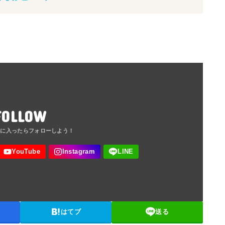
FOLLOW
はてブ
送る