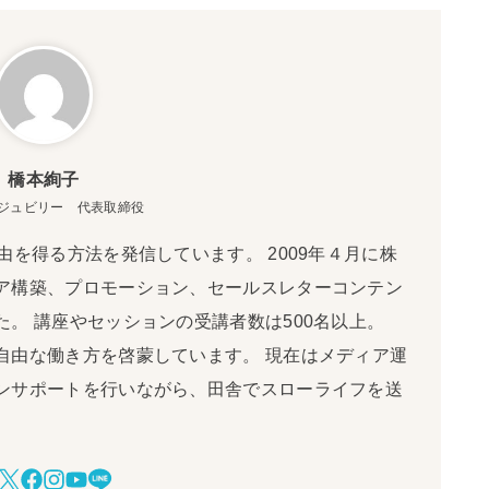
橋本絢子
ジュビリー 代表取締役
由を得る方法を発信しています。 2009年４月に株
ア構築、プロモーション、セールスレターコンテン
。 講座やセッションの受講者数は500名以上。
自由な働き方を啓蒙しています。 現在はメディア運
ンサポートを行いながら、田舎でスローライフを送