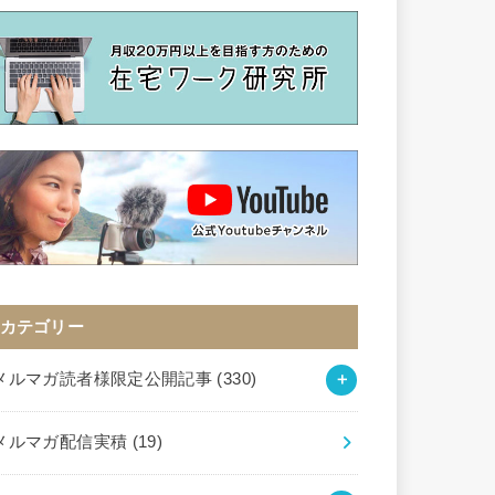
カテゴリー
メルマガ読者様限定公開記事
(330)
メルマガ配信実積
(19)