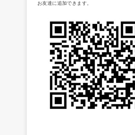
お友達に追加できます。