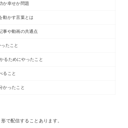
功か幸せか問題
を動かす言葉とは
記事や動画の共通点
かったこと
に受かるためにやったこと
べること
分かったこと
く形で配信することあります。