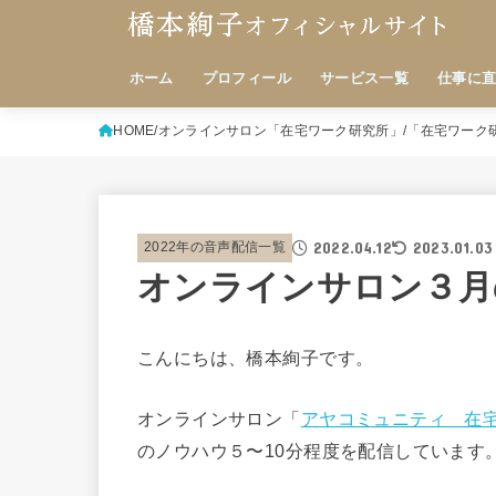
ホーム
プロフィール
サービス一覧
仕事に
HOME
オンラインサロン「在宅ワーク研究所」
「在宅ワーク
2022.04.12
2023.01.03
2022年の音声配信一覧
オンラインサロン３月
こんにちは、橋本絢子です。
オンラインサロン「
アヤコミュニティ 在
のノウハウ５〜10分程度を配信しています