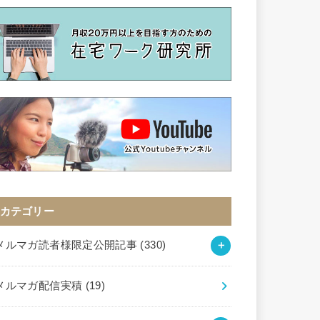
カテゴリー
メルマガ読者様限定公開記事
(330)
メルマガ配信実積
(19)