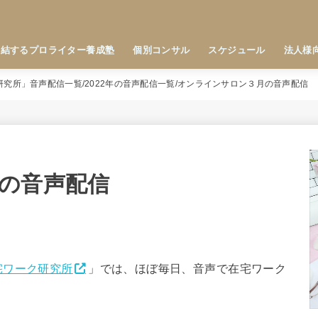
直結するプロライター養成塾
個別コンサル
スケジュール
法人様
研究所」音声配信一覧
2022年の音声配信一覧
オンラインサロン３月の音声配信
の音声配信
宅ワーク研究所
」では、ほぼ毎日、音声で在宅ワーク
。