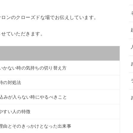
サロンのクローズドな場でお伝えしています。
させていただきます。
いかない時の気持ちの切り替え方
時の対処法
し込みが入らない時にやるべきこと
やすい人の特徴
理由とそのきっかけとなった出来事