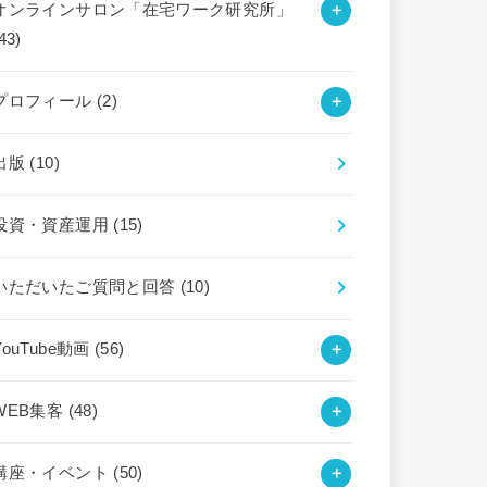
オンラインサロン「在宅ワーク研究所」
43)
プロフィール
(2)
出版
(10)
投資・資産運用
(15)
いただいたご質問と回答
(10)
YouTube動画
(56)
WEB集客
(48)
講座・イベント
(50)