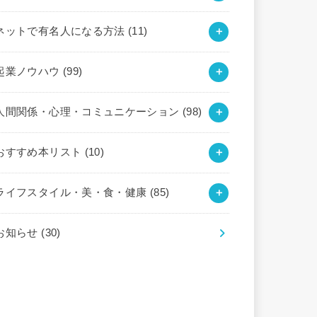
ネットで有名人になる方法
(11)
起業ノウハウ
(99)
人間関係・心理・コミュニケーション
(98)
おすすめ本リスト
(10)
ライフスタイル・美・食・健康
(85)
お知らせ
(30)