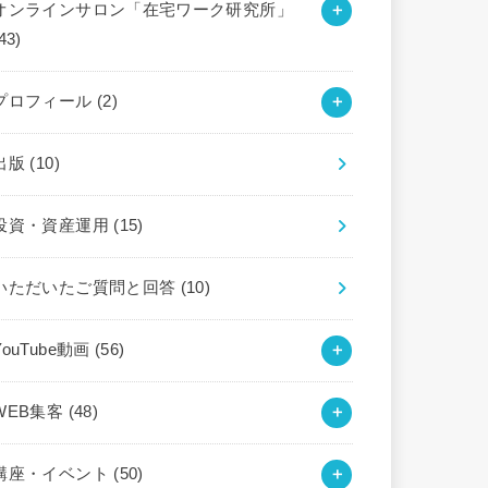
オンラインサロン「在宅ワーク研究所」
43)
プロフィール
(2)
出版
(10)
投資・資産運用
(15)
いただいたご質問と回答
(10)
YouTube動画
(56)
WEB集客
(48)
講座・イベント
(50)