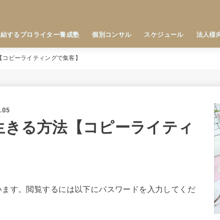
直結するプロライター養成塾
個別コンサル
スケジュール
法人様
【コピーライティングで集客】
.05
を生きる方法【コピーライティ
います。閲覧するには以下にパスワードを入力してくだ