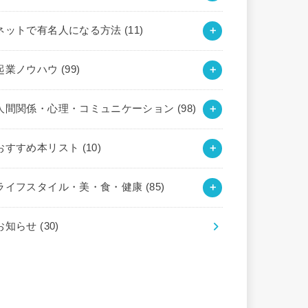
ネットで有名人になる方法
(11)
起業ノウハウ
(99)
人間関係・心理・コミュニケーション
(98)
おすすめ本リスト
(10)
ライフスタイル・美・食・健康
(85)
お知らせ
(30)