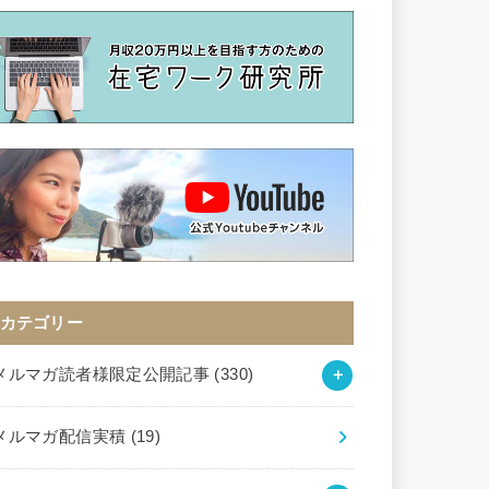
カテゴリー
メルマガ読者様限定公開記事
(330)
メルマガ配信実積
(19)