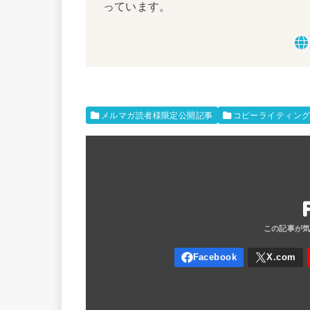
っています。
メルマガ読者様限定公開記事
コピーライティン