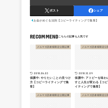
ポスト
シェア
お金がめぐる法則【コピーライティングで集客】
RECOMMEND
メルマガ読者様限定公開記事
メルマガ読者様限定公
2018.06.03
2018.12.09
保護中: やりたいことの見つけ
保護中: アトピーを味わ
方【コピーライティングで集
すと人生が変わる【コピ
客】
イティングで集客】
メルマガ読者様限定公開記事
メルマガ読者様限定公