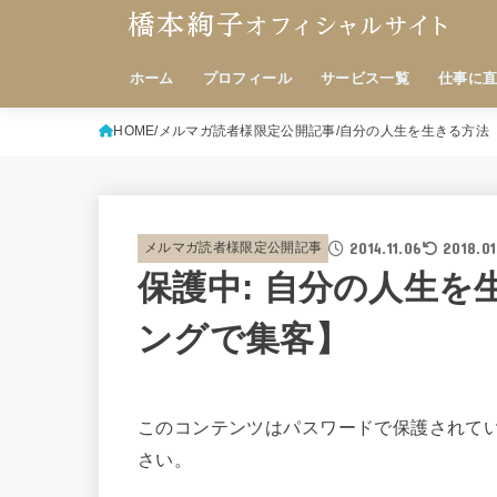
ホーム
プロフィール
サービス一覧
仕事に
HOME
メルマガ読者様限定公開記事
自分の人生を生きる方法
2014.11.06
2018.01
メルマガ読者様限定公開記事
保護中: 自分の人生
ングで集客】
このコンテンツはパスワードで保護されて
さい。