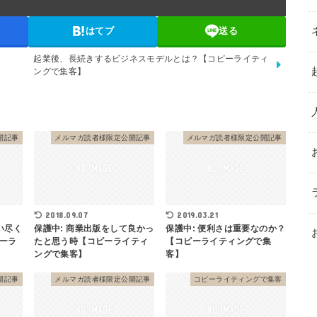
はてブ
送る
起業後、長続きするビジネスモデルとは？【コピーライティ
ングで集客】
開記事
メルマガ読者様限定公開記事
メルマガ読者様限定公開記事
2018.09.07
2019.03.21
い尽く
保護中: 商業出版をして良かっ
保護中: 便利さは重要なのか？
ーラ
たと思う時【コピーライティ
【コピーライティングで集
ングで集客】
客】
開記事
メルマガ読者様限定公開記事
コピーライティングで集客