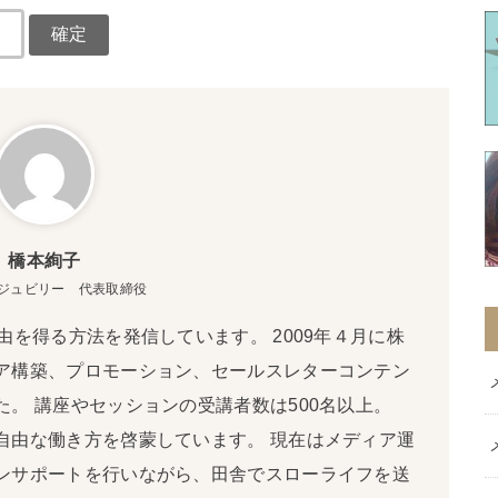
橋本絢子
ジュビリー 代表取締役
由を得る方法を発信しています。 2009年４月に株
ア構築、プロモーション、セールスレターコンテン
。 講座やセッションの受講者数は500名以上。
自由な働き方を啓蒙しています。 現在はメディア運
ンサポートを行いながら、田舎でスローライフを送