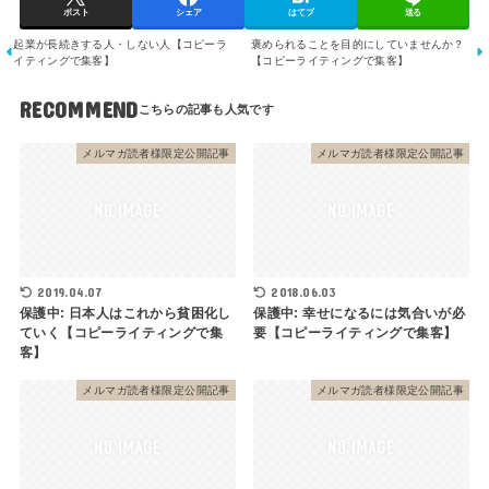
ポスト
シェア
はてブ
送る
起業が長続きする人・しない人【コピーラ
褒められることを目的にしていませんか？
イティングで集客】
【コピーライティングで集客】
RECOMMEND
メルマガ読者様限定公開記事
メルマガ読者様限定公開記事
2019.04.07
2018.06.03
保護中: 日本人はこれから貧困化し
保護中: 幸せになるには気合いが必
ていく【コピーライティングで集
要【コピーライティングで集客】
客】
メルマガ読者様限定公開記事
メルマガ読者様限定公開記事