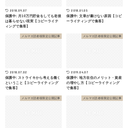
2018.09.07
2018.01.05
保護中: 月10万円貯金をしても老後
保護中: 文章が書けない原因【コピ
は暮らせない現実【コピーライテ
ーライティングで集客】
ィングで集客】
メルマガ読者様限定公開記事
メルマガ読者様限定公開記事
2018.07.02
2019.04.07
保護中: ストライキから考える働く
保護中: 地方在住のメリット・資産
ということ【コピーライティング
の増やし方【コピーライティング
で集客】
で集客】
メルマガ読者様限定公開記事
メルマガ読者様限定公開記事