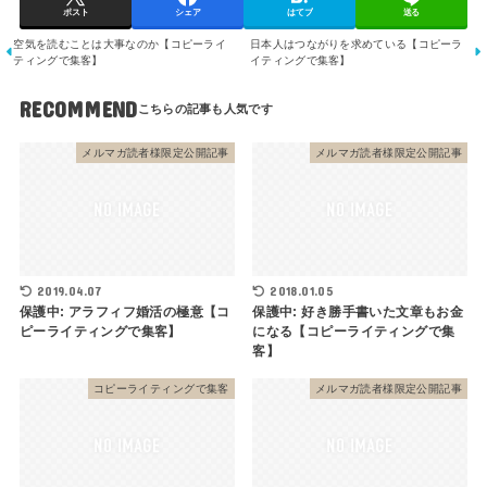
ポスト
シェア
はてブ
送る
空気を読むことは大事なのか【コピーライ
日本人はつながりを求めている【コピーラ
ティングで集客】
イティングで集客】
RECOMMEND
メルマガ読者様限定公開記事
メルマガ読者様限定公開記事
2019.04.07
2018.01.05
保護中: アラフィフ婚活の極意【コ
保護中: 好き勝手書いた文章もお金
ピーライティングで集客】
になる【コピーライティングで集
客】
コピーライティングで集客
メルマガ読者様限定公開記事