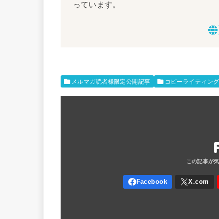
っています。
メルマガ読者様限定公開記事
コピーライティン