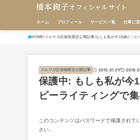
ホーム
プロフィール
サービス一覧
仕事に
HOME
メルマガ読者様限定公開記事
もしも私が今18歳だっ
2015.01.29
2018.0
メルマガ読者様限定公開記事
保護中: もしも私が今
ピーライティングで集
このコンテンツはパスワードで保護されて
さい。