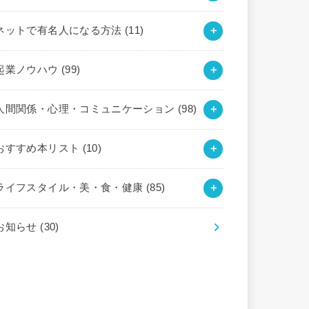
ネットで有名人になる方法
(11)
起業ノウハウ
(99)
人間関係・心理・コミュニケーション
(98)
おすすめ本リスト
(10)
ライフスタイル・美・食・健康
(85)
お知らせ
(30)