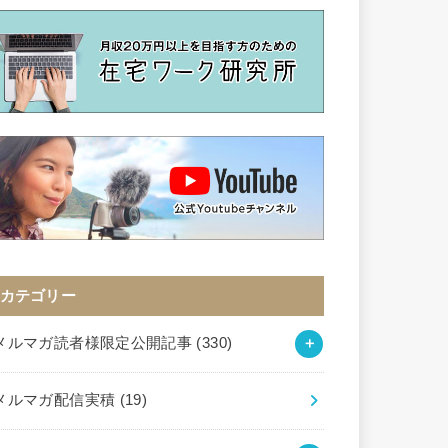
カテゴリー
メルマガ読者様限定公開記事
(330)
メルマガ配信実積
(19)