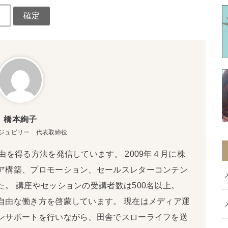
橋本絢子
ジュビリー 代表取締役
由を得る方法を発信しています。 2009年４月に株
ア構築、プロモーション、セールスレターコンテン
。 講座やセッションの受講者数は500名以上。
自由な働き方を啓蒙しています。 現在はメディア運
ンサポートを行いながら、田舎でスローライフを送