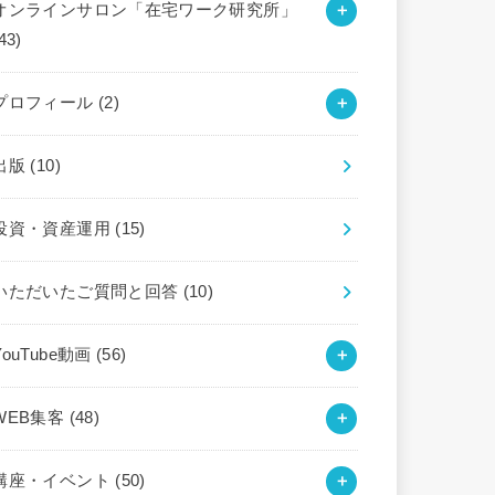
オンラインサロン「在宅ワーク研究所」
43)
プロフィール
(2)
出版
(10)
投資・資産運用
(15)
いただいたご質問と回答
(10)
YouTube動画
(56)
WEB集客
(48)
講座・イベント
(50)