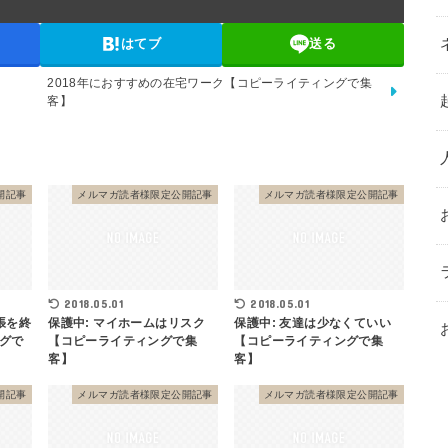
はてブ
送る
2018年におすすめの在宅ワーク【コピーライティングで集
客】
開記事
メルマガ読者様限定公開記事
メルマガ読者様限定公開記事
2018.05.01
2018.05.01
張を終
保護中: マイホームはリスク
保護中: 友達は少なくていい
グで
【コピーライティングで集
【コピーライティングで集
客】
客】
開記事
メルマガ読者様限定公開記事
メルマガ読者様限定公開記事