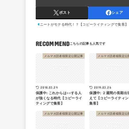
ポスト
シェア
ニートがモテる時代！？【コピーライティングで集客】
RECOMMEND
メルマガ読者様限定公開記事
メルマガ読者様限定公
2018.03.29
2019.03.26
保護中: これからは○○する人
保護中: ２週間の長期出
が強くなる時代【コピーライ
えて【コピーライティン
ティングで集客】
集客】
メルマガ読者様限定公開記事
メルマガ読者様限定公