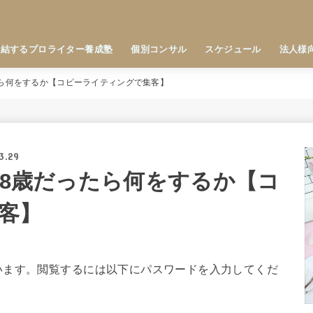
直結するプロライター養成塾
個別コンサル
スケジュール
法人様
たら何をするか【コピーライティングで集客】
3.29
18歳だったら何をするか【コ
客】
います。閲覧するには以下にパスワードを入力してくだ