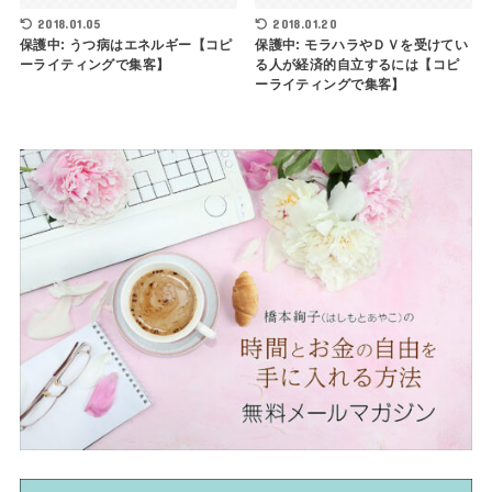
2018.01.05
2018.01.20
保護中: うつ病はエネルギー【コピ
保護中: モラハラやＤＶを受けてい
ーライティングで集客】
る人が経済的自立するには【コピ
ーライティングで集客】