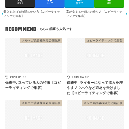
ポスト
シェア
はてブ
送る
収入を上げる時間の使い方【コピーライテ
富が集まる仕組みの作り方【コピーライテ
ィングで集客】
ィングで集客】
RECOMMEND
メルマガ読者様限定公開記事
コピーライティングで集客
2018.01.05
2019.04.07
保護中: 迷っている人の特徴【コピ
保護中: ライターになって収入を増
ーライティングで集客】
やすノウハウなど取材を受けまし
た【コピーライティングで集客】
メルマガ読者様限定公開記事
メルマガ読者様限定公開記事