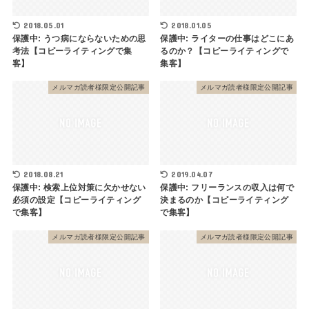
2018.05.01
2018.01.05
保護中: うつ病にならないための思
保護中: ライターの仕事はどこにあ
考法【コピーライティングで集
るのか？【コピーライティングで
客】
集客】
メルマガ読者様限定公開記事
メルマガ読者様限定公開記事
2018.08.21
2019.04.07
保護中: 検索上位対策に欠かせない
保護中: フリーランスの収入は何で
必須の設定【コピーライティング
決まるのか【コピーライティング
で集客】
で集客】
メルマガ読者様限定公開記事
メルマガ読者様限定公開記事