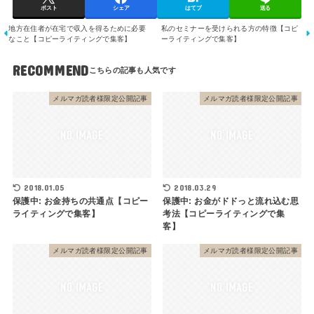
ポスト
シェア
はてブ
送る
地方在住者が在宅で収入を得るために必要
私のセミナーを受けられる方の特徴【コピ
なこと【コピーライティングで集客】
ーライティングで集客】
RECOMMEND
メルマガ読者様限定公開記事
メルマガ読者様限定公開記事
2018.01.05
2018.03.29
保護中: お金持ちの共通点【コピー
保護中: お金がドドっと流れ込む思
ライティングで集客】
考法【コピーライティングで集
客】
メルマガ読者様限定公開記事
メルマガ読者様限定公開記事