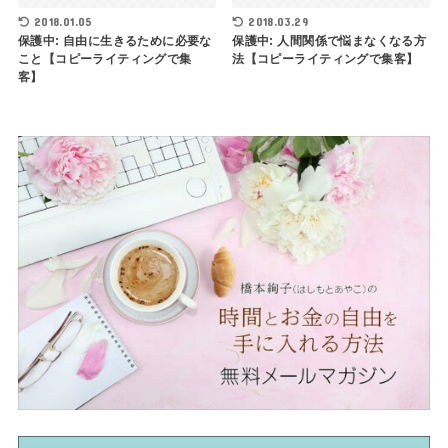
2018.01.05
2018.03.29
保護中: 自由に生きるために必要な
保護中: 人間関係で悩まなくなる方
こと【コピーライティングで集
法【コピーライティングで集客】
客】