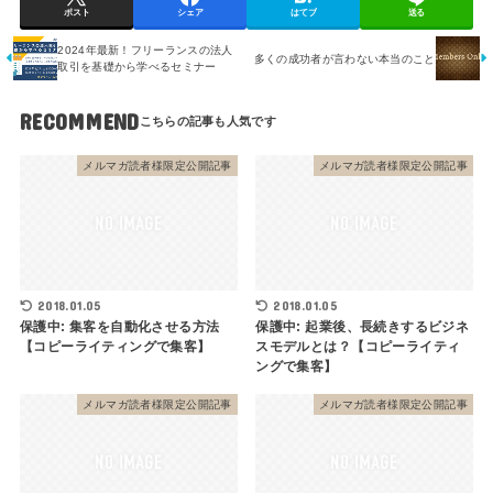
ポスト
シェア
はてブ
送る
2024年最新！フリーランスの法人
多くの成功者が言わない本当のこと
取引を基礎から学べるセミナー
RECOMMEND
メルマガ読者様限定公開記事
メルマガ読者様限定公開記事
2018.01.05
2018.01.05
保護中: 集客を自動化させる方法
保護中: 起業後、長続きするビジネ
【コピーライティングで集客】
スモデルとは？【コピーライティ
ングで集客】
メルマガ読者様限定公開記事
メルマガ読者様限定公開記事