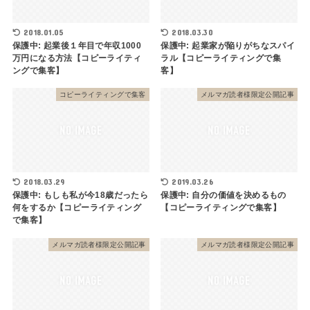
2018.01.05
2018.03.30
保護中: 起業後１年目で年収1000
保護中: 起業家が陥りがちなスパイ
万円になる方法【コピーライティ
ラル【コピーライティングで集
ングで集客】
客】
コピーライティングで集客
メルマガ読者様限定公開記事
2018.03.29
2019.03.26
保護中: もしも私が今18歳だったら
保護中: 自分の価値を決めるもの
何をするか【コピーライティング
【コピーライティングで集客】
で集客】
メルマガ読者様限定公開記事
メルマガ読者様限定公開記事